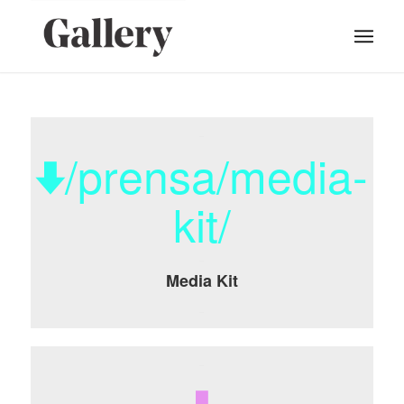
/prensa/media-
kit/
Media Kit